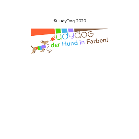
© JudyDog 2020