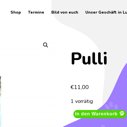
Shop
Termine
Bild von euch
Unser Geschäft in L
Pulli
€
11,00
1 vorrätig
In den Warenkorb