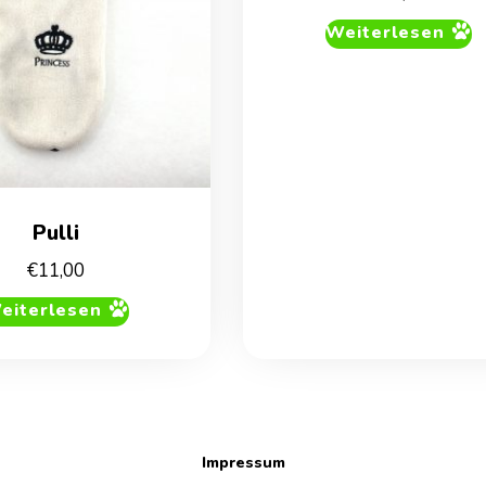
Weiterlesen
Pulli
€
11,00
eiterlesen
Impressum