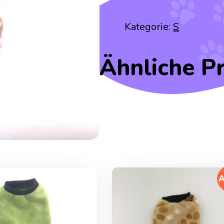
Kategorie:
S
Ähnliche P
A