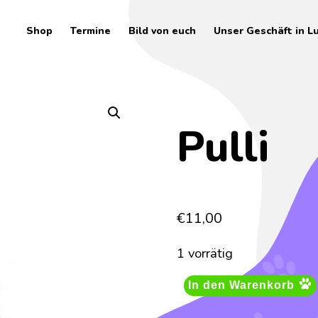
Shop
Termine
Bild von euch
Unser Geschäft in L
Pulli
€
11,00
1 vorrätig
In den Warenkorb