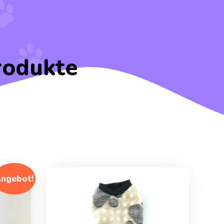
rodukte
ngebot!