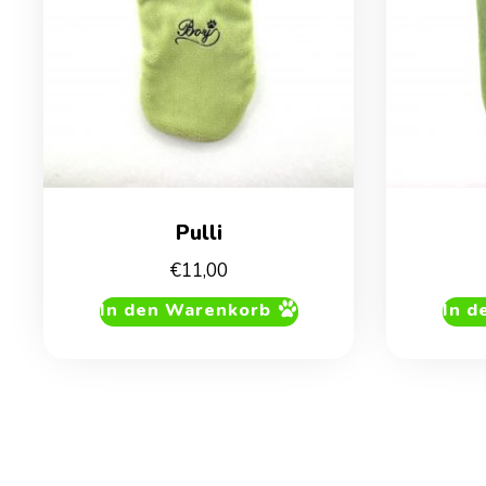
Pulli
€
11,00
In den Warenkorb
In d