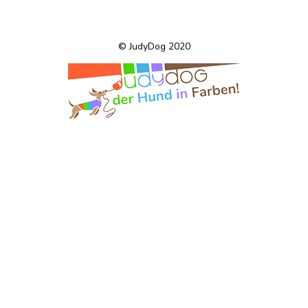
© JudyDog 2020