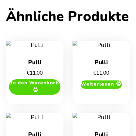
Ähnliche Produkte
Pulli
Pulli
€
11,00
€
11,00
In den Warenkorb
Weiterlesen
Pulli
Pulli