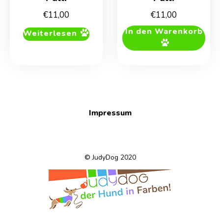
€
11,00
€
11,00
In den Warenkorb
Weiterlesen
Impressum
© JudyDog 2020