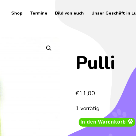
Shop
Termine
Bild von euch
Unser Geschäft in L
Pulli
€
11,00
1 vorrätig
In den Warenkorb