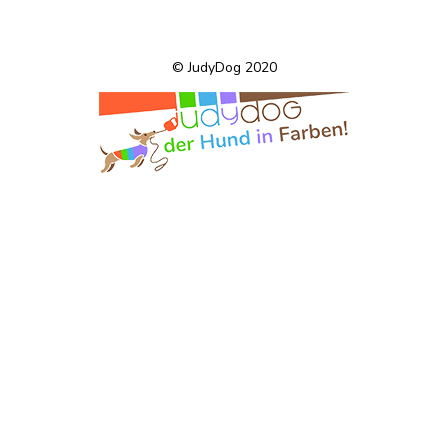
© JudyDog 2020