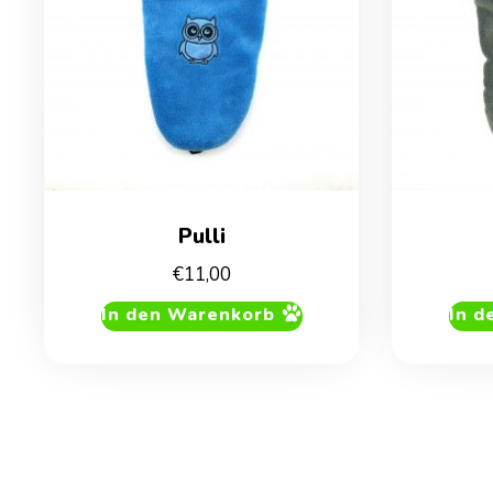
Pulli
€
11,00
In den Warenkorb
In d