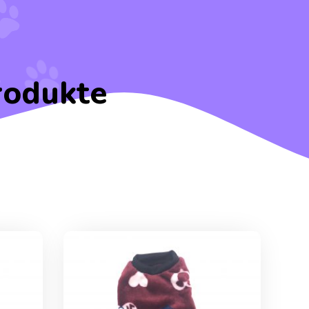
rodukte