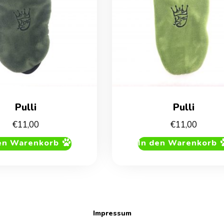
Pulli
Pulli
€
11,00
€
11,00
en Warenkorb
In den Warenkorb
Impressum