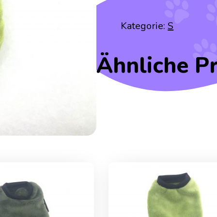
Kategorie:
S
Ähnliche P