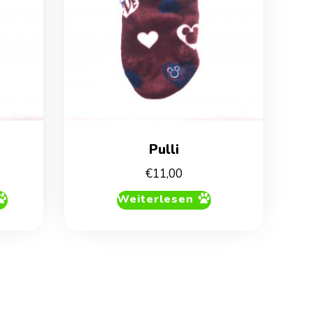
Pulli
€
11,00
Weiterlesen