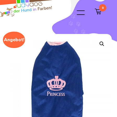
0
Angebot!