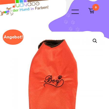
0
Angebot!