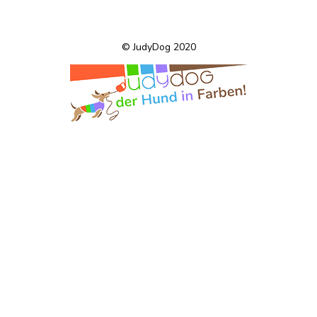
© JudyDog 2020