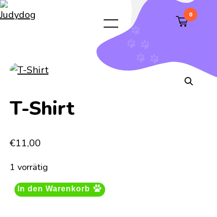
0
T-Shirt
€
11,00
1 vorrätig
In den Warenkorb