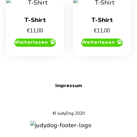
T-Shirt
T-Shirt
€
11,00
€
11,00
Weiterlesen
Weiterlesen
Impressum
© JudyDog 2020