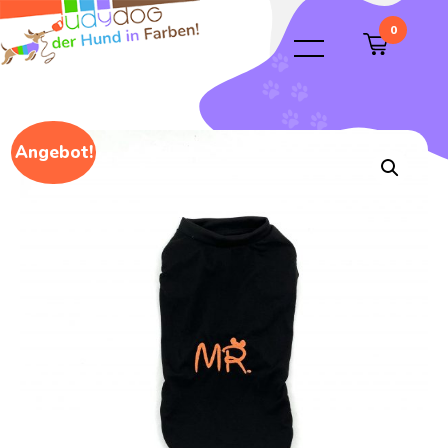
0
Angebot!