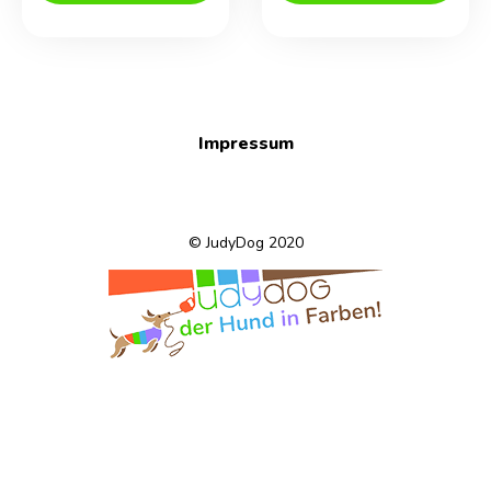
€11,00
€9,00.
Impressum
© JudyDog 2020