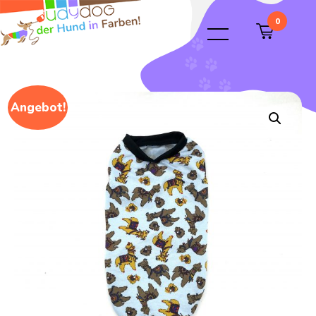
0
Angebot!