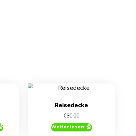
Reisedecke
€
30,00
Weiterlesen