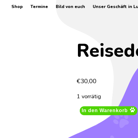
Shop
Termine
Bild von euch
Unser Geschäft in L
Reised
€
30,00
1 vorrätig
In den Warenkorb