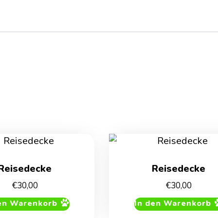
Reisedecke
Reisedecke
€
30,00
€
30,00
en Warenkorb
In den Warenkorb