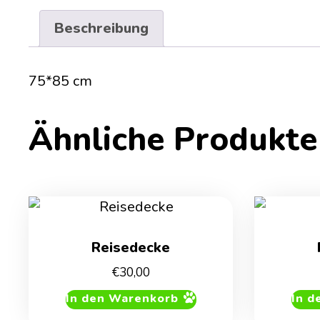
Beschreibung
75*85 cm
Ähnliche Produkte
Reisedecke
€
30,00
In den Warenkorb
In d