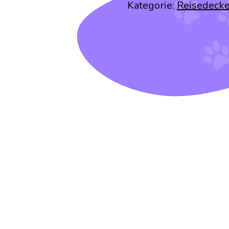
Kategorie:
Reisedeck