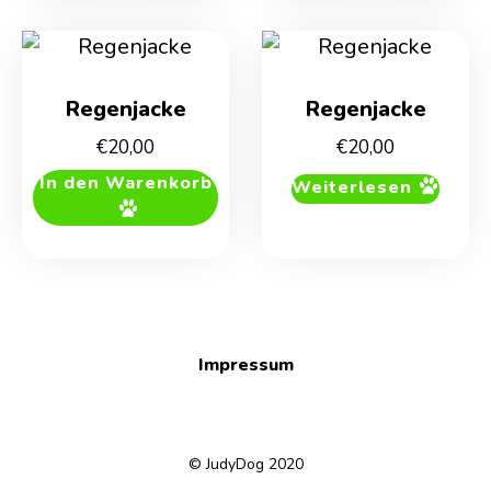
Regenjacke
Regenjacke
€
20,00
€
20,00
In den Warenkorb
Weiterlesen
Impressum
© JudyDog 2020