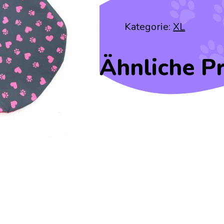
Kategorie:
XL
Ähnliche P