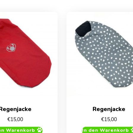
Regenjacke
Regenjacke
€
15,00
€
15,00
en Warenkorb
In den Warenkorb