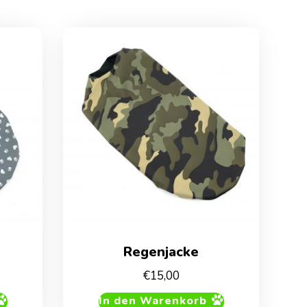
Regenjacke
€
15,00
In den Warenkorb