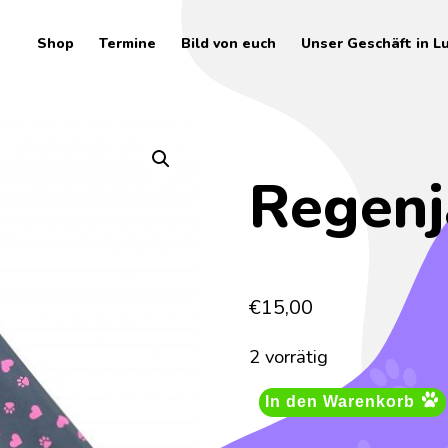
Shop
Termine
Bild von euch
Unser Geschäft in L
Regenj
€
15,00
2 vorrätig
In den Warenkorb