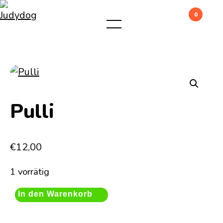
0
Pulli
€
12,00
1 vorrätig
In den Warenkorb