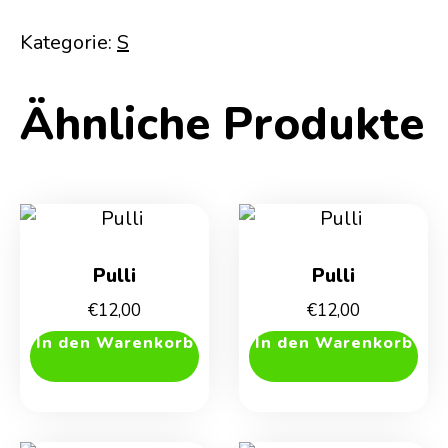
Kategorie:
S
Ähnliche Produkte
Pulli
Pulli
€
12,00
€
12,00
In den Warenkorb
In den Warenkorb