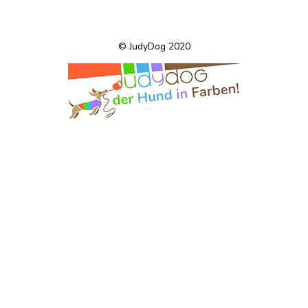
© JudyDog 2020