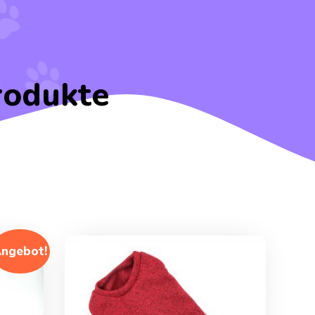
rodukte
ngebot!