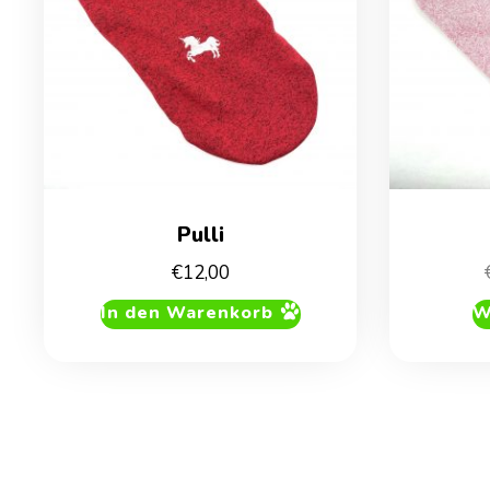
Pulli
€
12,00
In den Warenkorb
W