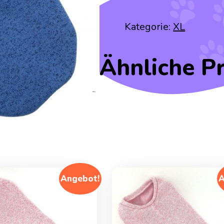
Kategorie:
XL
Ähnliche P
Angebot!
A