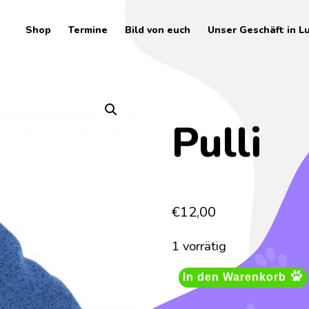
Shop
Termine
Bild von euch
Unser Geschäft in L
Pulli
€
12,00
1 vorrätig
In den Warenkorb