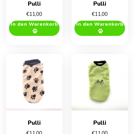
Pulli
Pulli
€
11,00
€
11,00
In den Warenkorb
In den Warenkorb
Pulli
Pulli
€
11,00
€
11,00