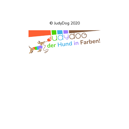
© JudyDog 2020