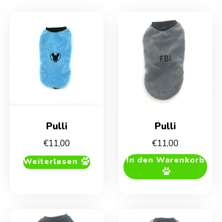
Pulli
Pulli
€
11,00
€
11,00
In den Warenkorb
Weiterlesen