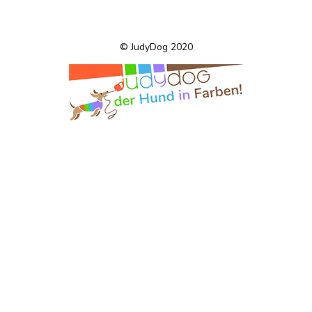
© JudyDog 2020