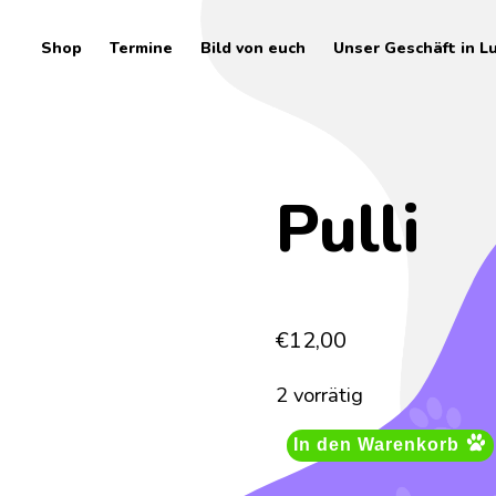
Shop
Termine
Bild von euch
Unser Geschäft in L
Pulli
€
12,00
2 vorrätig
In den Warenkorb