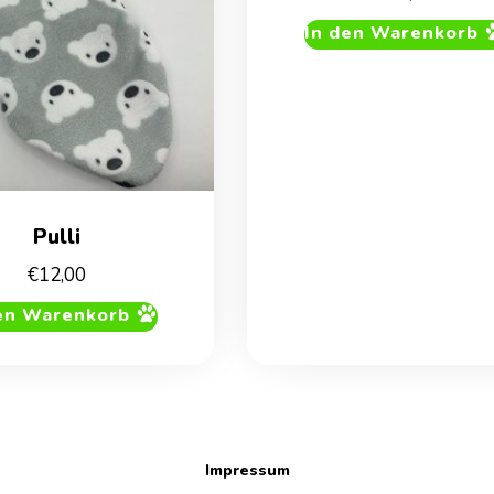
In den Warenkorb
Pulli
€
12,00
en Warenkorb
Impressum