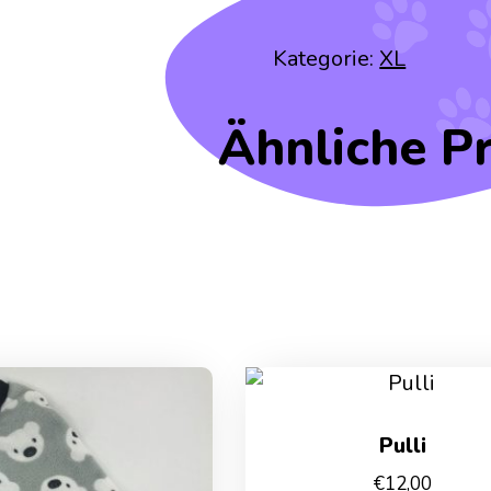
Kategorie:
XL
Ähnliche P
Pulli
€
12,00