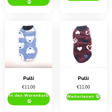
Pulli
Pulli
€
11,00
€
11,00
In den Warenkorb
Weiterlesen