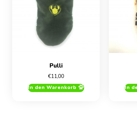
Pulli
€
11,00
In den Warenkorb
In d