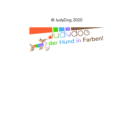
© JudyDog 2020