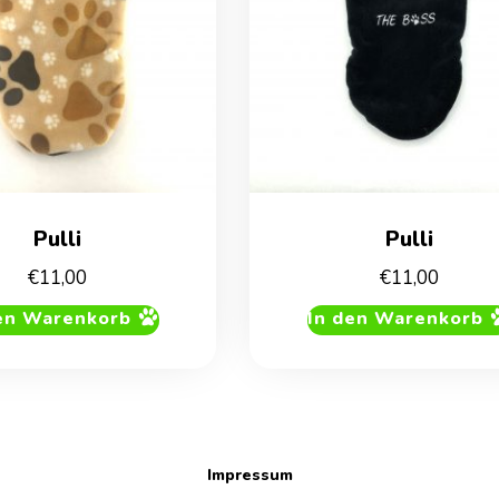
Pulli
Pulli
€
11,00
€
11,00
en Warenkorb
In den Warenkorb
Impressum