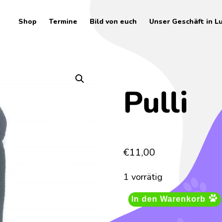
Shop
Termine
Bild von euch
Unser Geschäft in L
Pulli
€
11,00
1 vorrätig
In den Warenkorb