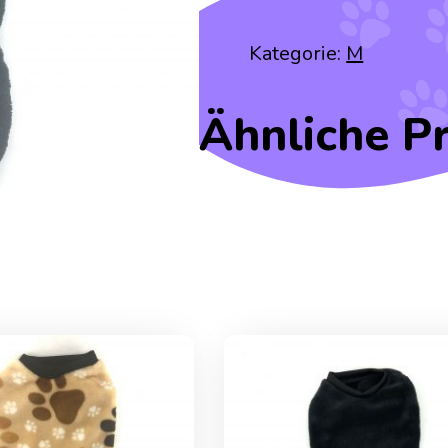
Kategorie:
M
Ähnliche P