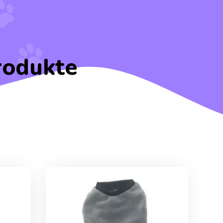
rodukte