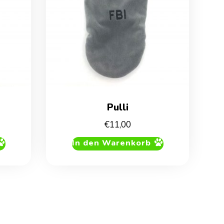
Pulli
€
11,00
In den Warenkorb