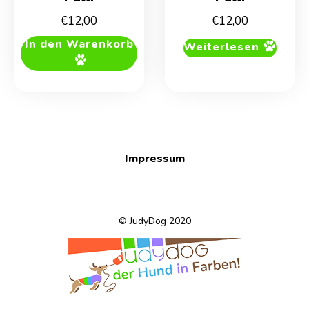
€
12,00
€
12,00
In den Warenkorb
Weiterlesen
Impressum
© JudyDog 2020