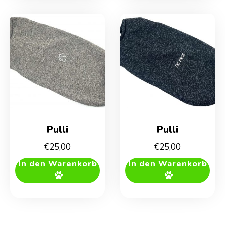
Pulli
Pulli
€
25,00
€
25,00
In den Warenkorb
In den Warenkorb