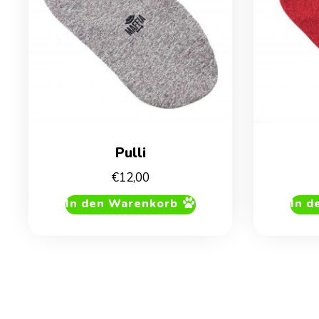
Pulli
€
12,00
In den Warenkorb
In d