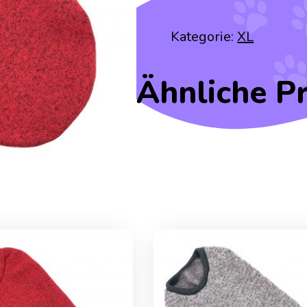
Kategorie:
XL
Ähnliche P