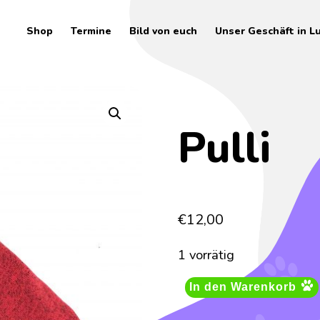
Shop
Termine
Bild von euch
Unser Geschäft in L
Pulli
€
12,00
1 vorrätig
In den Warenkorb