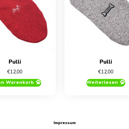
Pulli
Pulli
€
12,00
€
12,00
en Warenkorb
Weiterlesen
Impressum