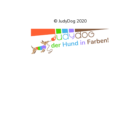
© JudyDog 2020