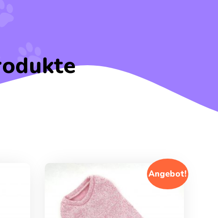
rodukte
Angebot!