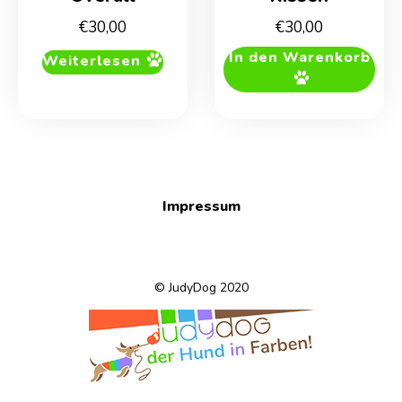
€
30,00
€
30,00
In den Warenkorb
Weiterlesen
Impressum
© JudyDog 2020