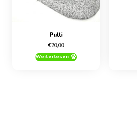
Pulli
€
20,00
Weiterlesen