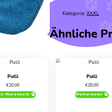
Kategorie:
XXXL
Ähnliche P
Pulli
Pulli
€
20,00
€
20,00
en Warenkorb
Weiterlesen