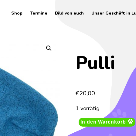
Shop
Termine
Bild von euch
Unser Geschäft in L
Pulli
€
20,00
1 vorrätig
In den Warenkorb