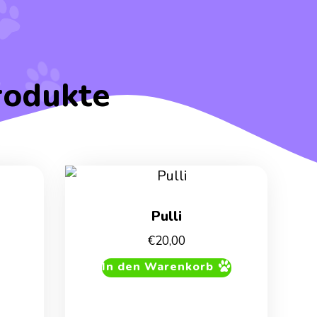
rodukte
Pulli
€
20,00
In den Warenkorb