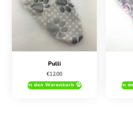
Pulli
€
12,00
In den Warenkorb
In d