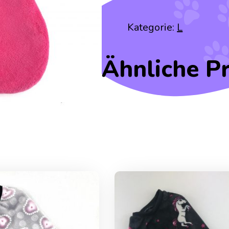
Kategorie:
L
Ähnliche P