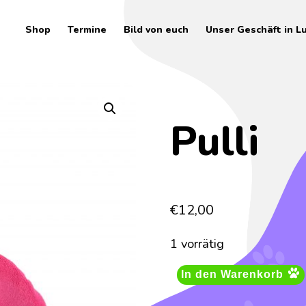
Shop
Termine
Bild von euch
Unser Geschäft in L
Pulli
€
12,00
1 vorrätig
In den Warenkorb