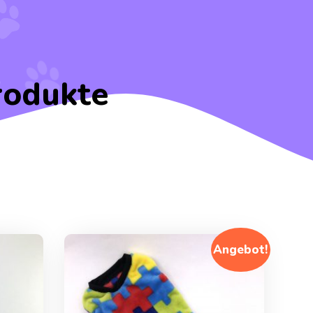
rodukte
Angebot!