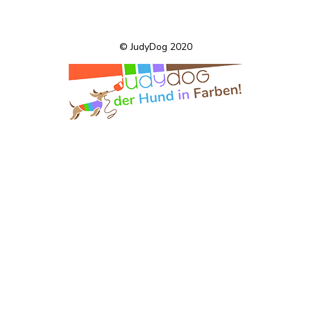
© JudyDog 2020