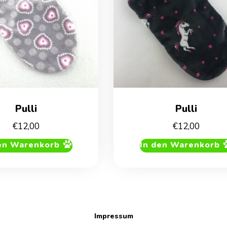
Pulli
Pulli
€
12,00
€
12,00
en Warenkorb
In den Warenkorb
Impressum