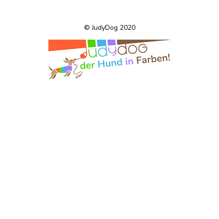
© JudyDog 2020