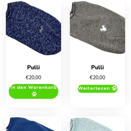
Pulli
Pulli
€
20,00
€
20,00
In den Warenkorb
Weiterlesen