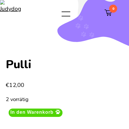
0
Pulli
€
12,00
2 vorrätig
In den Warenkorb