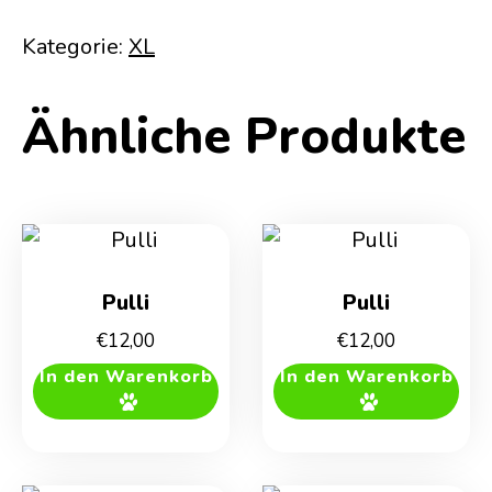
Kategorie:
XL
Ähnliche Produkte
Pulli
Pulli
€
12,00
€
12,00
In den Warenkorb
In den Warenkorb