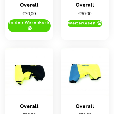
Overall
Overall
€
30,00
€
30,00
In den Warenkorb
Weiterlesen
Overall
Overall