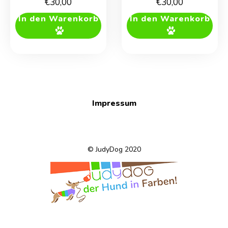
€
30,00
€
30,00
In den Warenkorb
In den Warenkorb
Impressum
© JudyDog 2020