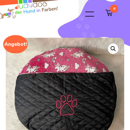
0
Angebot!