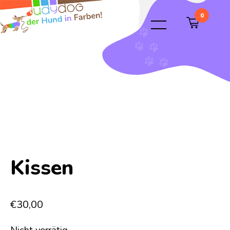
0
Kissen
€
30,00
Nicht vorrätig