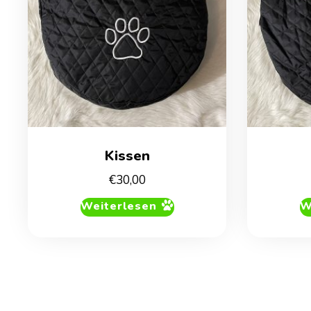
Kissen
€
30,00
Weiterlesen
W