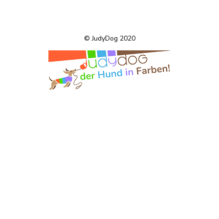
© JudyDog 2020