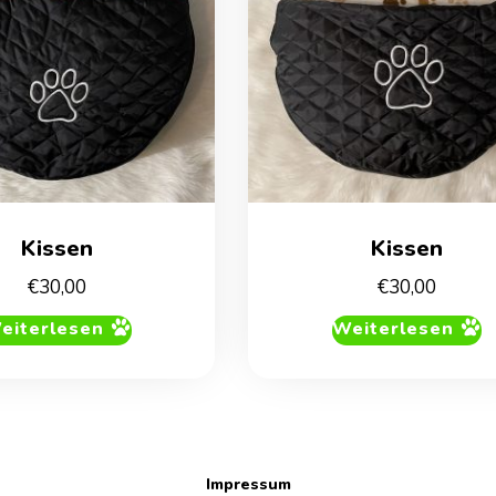
Kissen
Kissen
€
30,00
€
30,00
eiterlesen
Weiterlesen
Impressum