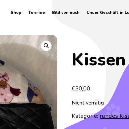
Shop
Termine
Bild von euch
Unser Geschäft in L
Kissen
€
30,00
Nicht vorrätig
Kategorie:
rundes Kis