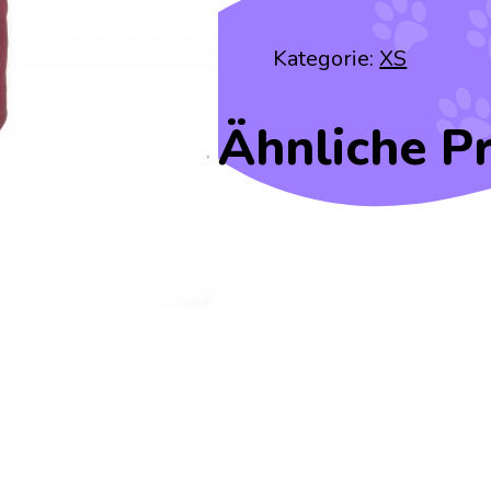
Kategorie:
XS
Ähnliche P