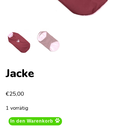
Jacke
€
25,00
1 vorrätig
In den Warenkorb