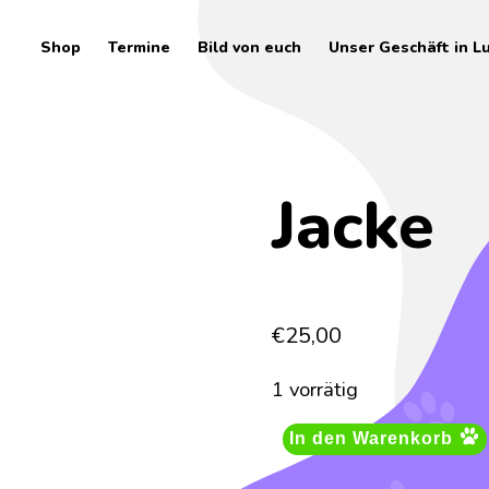
Shop
Termine
Bild von euch
Unser Geschäft in L
Jacke
€
25,00
1 vorrätig
In den Warenkorb