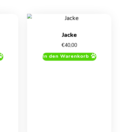
Jacke
€
40,00
In den Warenkorb