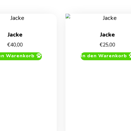
Jacke
Jacke
€
40,00
€
25,00
en Warenkorb
In den Warenkorb