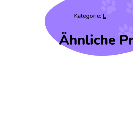
Kategorie:
L
Ähnliche P