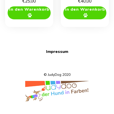
€
25,00
€
40,00
In den Warenkorb
In den Warenkorb
Impressum
© JudyDog 2020