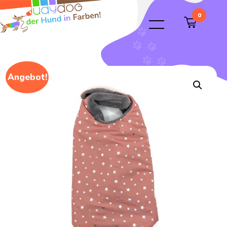
0
Angebot!