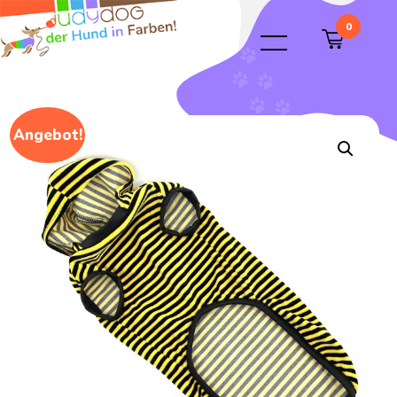
0
Angebot!