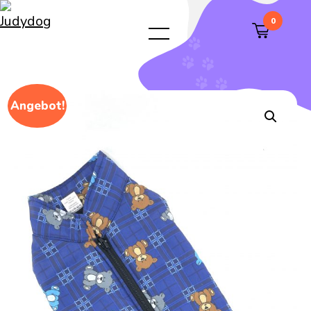
0
Angebot!