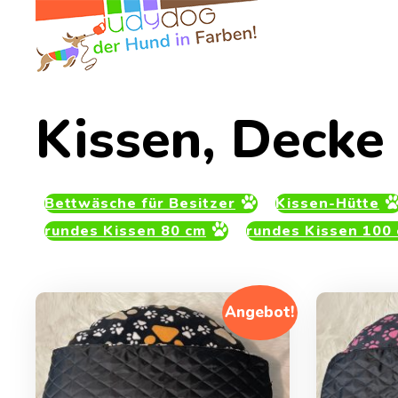
Kissen, Decke
Bettwäsche für Besitzer
Kissen-Hütte
rundes Kissen 80 cm
rundes Kissen 100
Angebot!